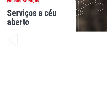
Nossos Serviços
Serviços a céu
aberto
Fornecimento de explosivos e agentes de
desmonte
A Enaex fabrica uma ampla gama de produtos,
como emulsões a granel de alta e baixa
densidade, emulsões encartuchadas,
reforçadores, ANFO, sistemas de iniciação
eletrônica e não elétrico, e cordel detonante. O