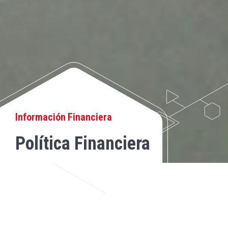
Información Financiera
Política Financiera
Contamos con una política financiera