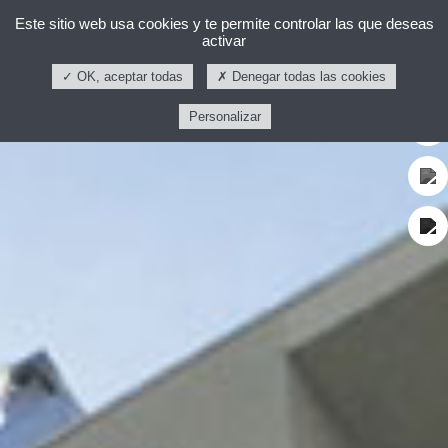
Este sitio web usa cookies y te permite controlar las que deseas
activar
OK, aceptar todas
Denegar todas las cookies
Personalizar