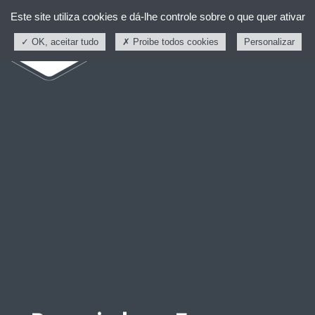
Este site utiliza cookies e dá-lhe controle sobre o que quer ativar
OK, aceitar tudo
Proibe todos cookies
Personalizar