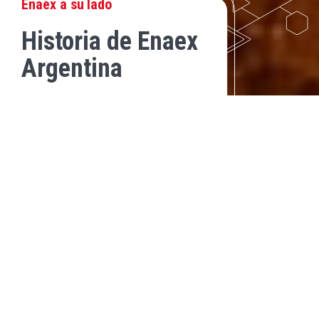
Enaex a su lado
Historia de Enaex
Argentina
2018
En 2018, Enaex Argentina realizo la primera voladura electronica
con los detonadores Davey Bickford.
Ademas, pasamos de 66 a 105 colaboradores.