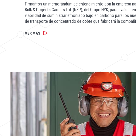
Firmamos un memorándum de entendimiento con la empresa na
Bulk & Projects Carriers Ltd. (NBP), del Grupo NYK, para evaluar e
viabilidad de suministrar amoniaco bajo en carbono para los n
de transporte de concentrado de cobre que fabricará la compañí
VER MÁS