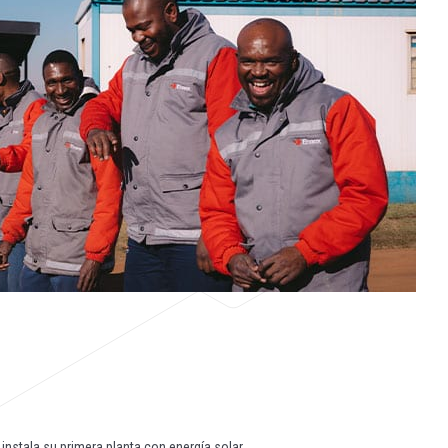
 instala su primera planta con energía solar.