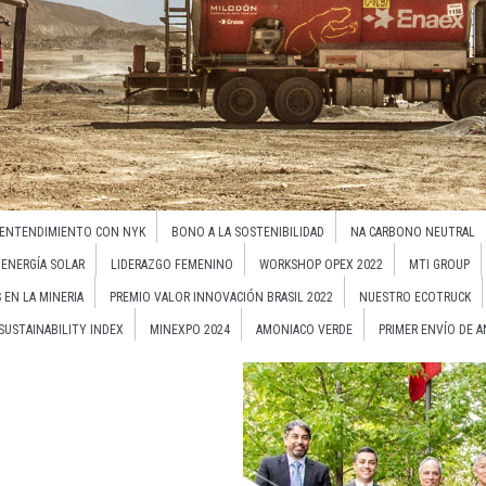
 ENTENDIMIENTO CON NYK
BONO A LA SOSTENIBILIDAD
NA CARBONO NEUTRAL
ENERGÍA SOLAR
LIDERAZGO FEMENINO
WORKSHOP OPEX 2022
MTI GROUP
 EN LA MINERIA
PREMIO VALOR INNOVACIÓN BRASIL 2022
NUESTRO ECOTRUCK
USTAINABILITY INDEX
MINEXPO 2024
AMONIACO VERDE
PRIMER ENVÍO DE A