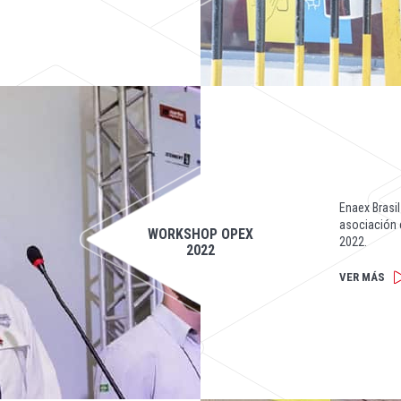
Enaex Brasi
asociación 
WORKSHOP OPEX
2022.
2022
VER MÁS