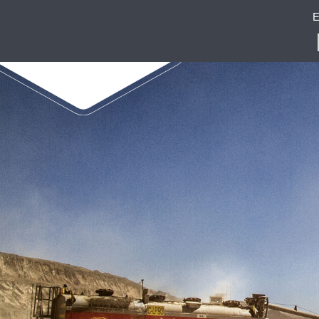
E
ENAEX GLOBAL
ENAEX REPRESENTA L
FRAGMENTADOR NO