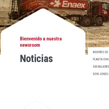
Bienvenido a nuestra
newsroom
ACUERDO DE
Noticias
PLANTA CON 
500 MUJERES
DOW JONES S