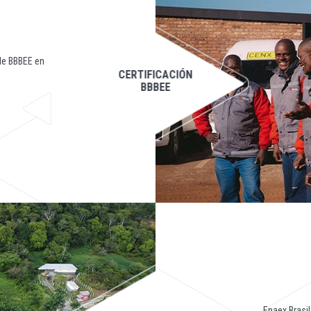
 de BBBEE en
CERTIFICACIÓN
BBBEE
Enaex Brasil