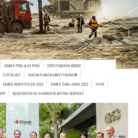
ENAEX PERU & H2 PERÚ
CERTIFICACIÓN BBBEE
O-PITBLAST
NUEVA PLANTA DAVEYTRONIC®
ENAEX ROBOTICS EN 2022
ENAEX CHALLENGE 2022
HYEX
NPP
ADQUISICIÓN DE DOWNER BLASTING SERVICES