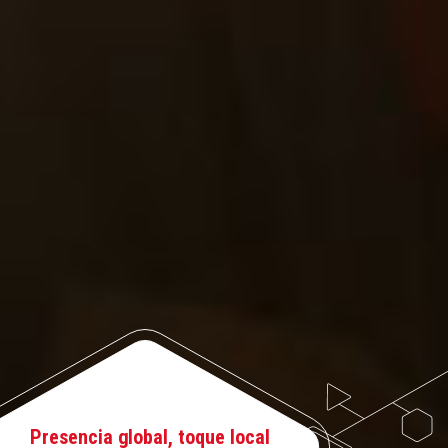
Presencia global, toque local