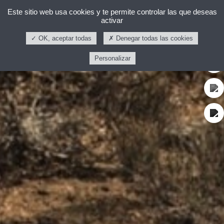
Este sitio web usa cookies y te permite controlar las que deseas
activar
OK, aceptar todas
Denegar todas las cookies
Personalizar