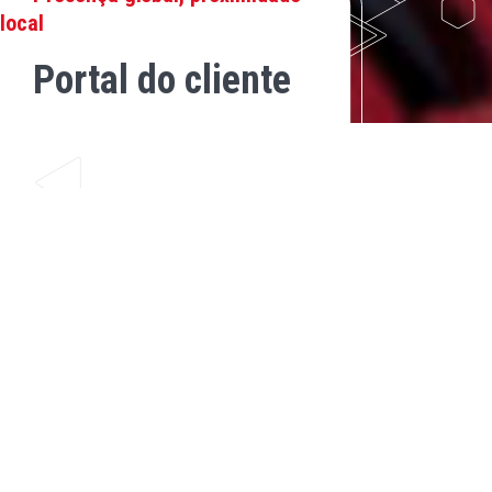
local
Portal do cliente
NOSSA VOCAÇÃO: OS CLIENTES
Portal do cliente
Acesse o Portal Enaex, uma plataforma exclusiva para os
nossos clientes, pelo botão abaixo.
PORTAL ENAEX