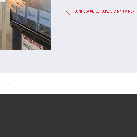
CONHEÇA UM ESPECIALISTA NA #MINEXP