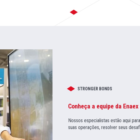
STRONGER BONDS
Conheça a equipe da Enae
Nossos especialistas estão aqui par
suas operações, resolver seus desafi