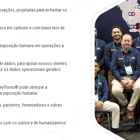
ovações, projetadas para enfrentar os
tros em carbono e com baixo teor de
r a exposição humana em operações a
de dados, para apoiar nossos clientes
te os dados operacionais gerados
veyTronic® pode otimizar a
 a exposição humana.
 parceiros, fornecedores e outras
ns com os outros e de humanizarmos