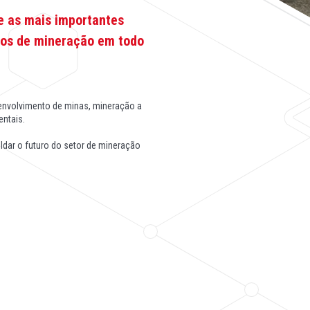
 as mais importantes
ços de mineração em todo
senvolvimento de minas, mineração a
entais.
ldar o futuro do setor de mineração