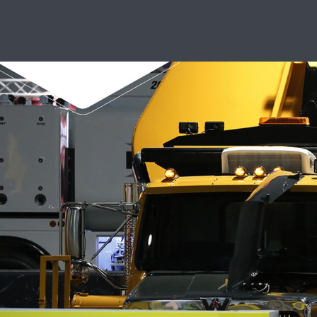
Carre
MEIO AMBIENTE NO BRASIL
ENAEX: LIGAÇÕES MAIS FORTE
FRAGMENTADOR N