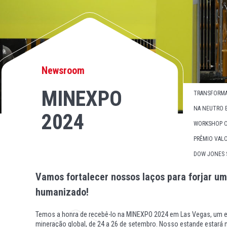
Newsroom
MINEXPO
TRANSFORMA
NA NEUTRO 
2024
WORKSHOP O
PRÊMIO VALO
DOW JONES S
Vamos fortalecer nossos laços para forjar u
humanizado!
Temos a honra de recebê-lo na MINEXPO 2024 em Las Vegas, um ev
mineração global, de 24 a 26 de setembro. Nosso estande estará 