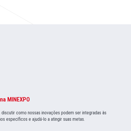
x na MINEXPO
a discutir como nossas inovações podem ser integradas às
os específicos e ajudá-lo a atingir suas metas.