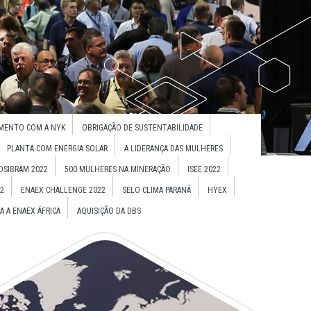
MENTO COM A NYK
OBRIGAÇÃO DE SUSTENTABILIDADE
PLANTA COM ENERGIA SOLAR
A LIDERANÇA DAS MULHERES
OSIBRAM 2022
500 MULHERES NA MINERAÇÃO
ISEE 2022
2
ENAEX CHALLENGE 2022
SELO CLIMA PARANÁ
HYEX
A A ENAEX ÁFRICA
AQUISIÇÃO DA DBS